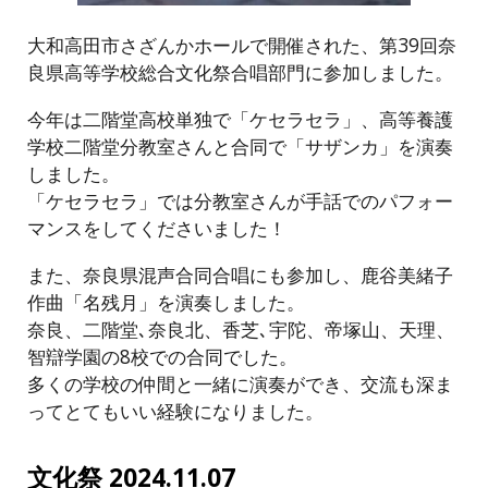
大和高田市さざんかホールで開催された、第39回奈
良県高等学校総合文化祭合唱部門に参加しました。
今年は二階堂高校単独で「ケセラセラ」、高等養護
学校二階堂分教室さんと合同で「サザンカ」を演奏
しました。
「ケセラセラ」では分教室さんが手話でのパフォー
マンスをしてくださいました！
また、奈良県混声合同合唱にも参加し、鹿谷美緒子
作曲「名残月」を演奏しました。
奈良、二階堂､奈良北、香芝､宇陀、帝塚山、天理、
智辯学園の8校での合同でした。
多くの学校の仲間と一緒に演奏ができ、交流も深ま
ってとてもいい経験になりました。
文化祭 2024.11.07