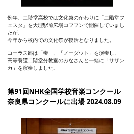
例年、二階堂高校では文化祭のかわりに「二階堂フ
ェスタ」を天理駅前広場コフフンで開催していまし
たが、
今年から校内での文化祭が復活となりました。
コーラス部は「奏」、「ノーダウト」を演奏し、
高等養護二階堂分教室のみなさんと一緒に「サザン
カ」を演奏しました。
第91回NHK全国学校音楽コンクール
奈良県コンクールに出場 2024​.08.09