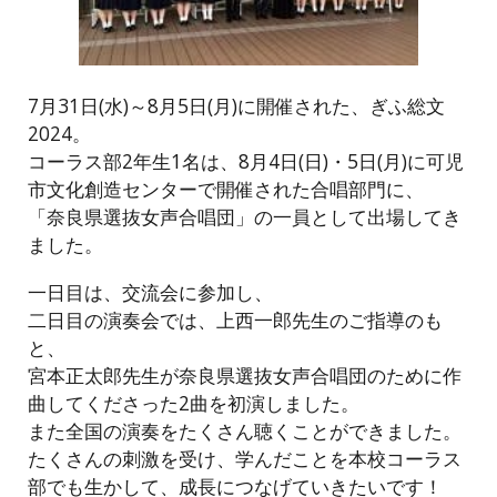
7月31日(水)～8月5日(月)に開催された、ぎふ総文
2024。
コーラス部2年生1名は、8月4日(日)・5日(月)に可児
市文化創造センターで開催された合唱部門に、
「奈良県選抜女声合唱団」の一員として出場してき
ました。
一日目は、交流会に参加し、
二日目の演奏会では、上西一郎先生のご指導のも
と、
宮本正太郎先生が奈良県選抜女声合唱団のために作
曲してくださった2曲を初演しました。
また全国の演奏をたくさん聴くことができました。
たくさんの刺激を受け、学んだことを本校コーラス
部でも生かして、成長につなげていきたいです！