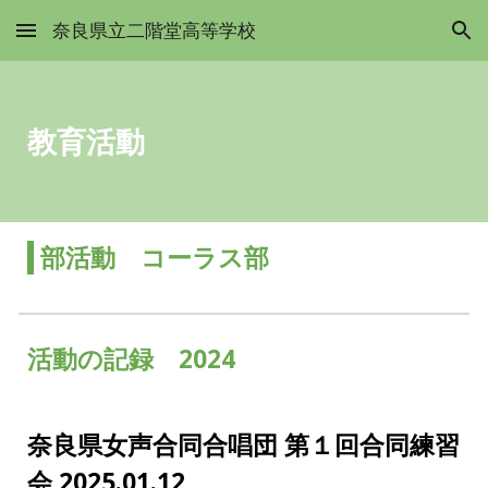
奈良県立二階堂高等学校
Skip to main content
Skip to navigation
教育活動
部活動 コーラス部
活動の記録 2024
奈良県女声合同合唱団 第１回合同練習
会 2025.01.12