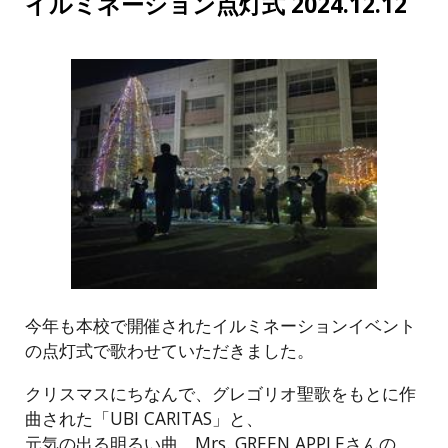
イルミネーション点灯式 2024.12.12
今年も本校で開催されたイルミネーションイベント
の点灯式で歌わせていただきました。
クリスマスにちなんで、グレゴリオ聖歌をもとに作
曲された「UBI CARITAS」と、
元気の出る明るい曲、Mrs. GREEN APPLEさんの