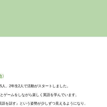
ip to main content
Skip to navigat
動〉
5
人、
2
年生
2
人で活動がスタートしました。
とゲームをしながら楽しく英語を学んでいます。
英語を話す』という姿勢が少しずつ見えるようになり、