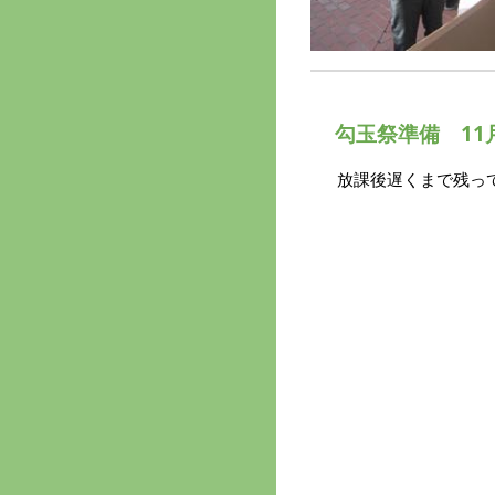
勾玉祭準備
11
放課後遅くまで残っ