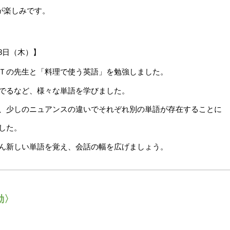
が楽しみです。
8
日（木）】
ＬＴの先生と「料理で使う英語」を勉強しました。
でるなど、様々な単語を学びました。
、少しのニュアンスの違いでそれぞれ別の単語が存在することに
した。
ん新しい単語を覚え、会話の幅を広げましょう。
動〉