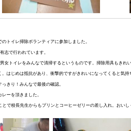
校でのトイレ掃除ボランティアに参加しました。
有志で行われています。
男女トイレをみんなで清掃するというものです。掃除用具もきれ
く。はじめは抵抗があり、衝撃的ですがきれいになってくると気持
すっきり！みんなで最後の確認。
カレーを頂きました。
ことで校長先生からもプリンとコーヒーゼリーの差し入れ。おいし