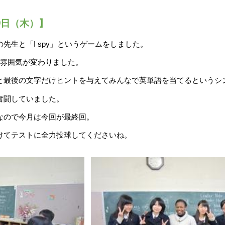
9
日（木）】
の先生と「I spy」というゲームをしました。
雰囲気が変わりました。
と最後の文字だけヒントを与えてみんなで英単語を当てるというシ
奮闘していました。
なので今月は今回が最終回。
けてテストに全力投球してくださいね。