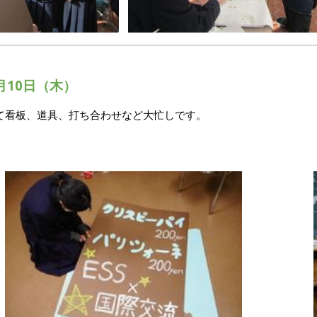
月
10
日（木）
て看板、道具、打ち合わせなど大忙しです。