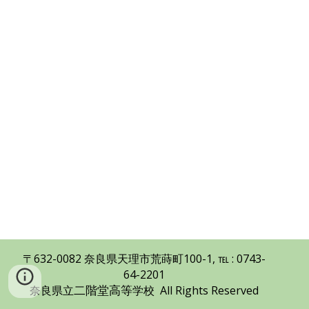
〒632-0082 奈良県天理市荒蒔町100-1, ℡ : 0743-
64-2201
二階堂高等
奈良県立
学校 All Rights Reserved