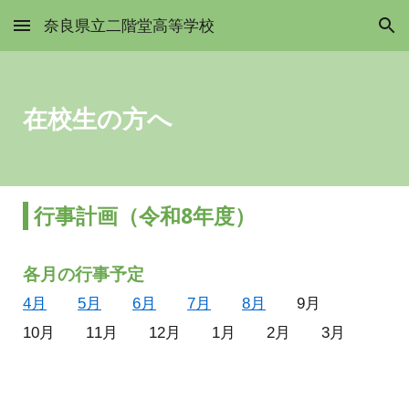
奈良県立二階堂高等学校
Skip to main content
Skip to navigation
在校生の方へ
行事計画
（令和8年度）
各月の行事予定
4月
5月
6月
7月
8月
9月
10月
11月
12月
1月
2月
3月