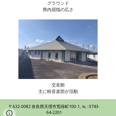
グラウンド
県内屈指の広さ
交友館
主に軽音楽部が活動
〒632-0082 奈良県天理市荒蒔町100-1, ℡ : 0743-
64-2201