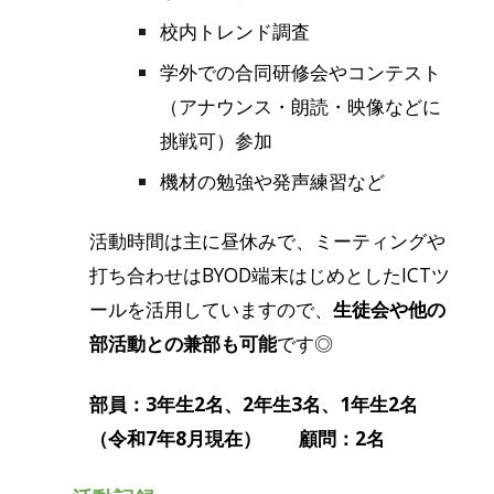
校内トレンド調査
学外での合同研修会やコンテスト
（アナウンス・朗読・映像などに
挑戦可）参加
機材の勉強や発声練習など
活動時間は主に昼休みで、ミーティングや
打ち合わせはBYOD端末はじめとしたICTツ
ールを活用していますので、
生徒会や他の
部活動との兼部も可能
です◎
部員：3年生2名、2年生3名、1年生2名
（令和7年8月現在） 顧問：2名