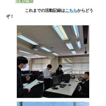
活動記録
これまでの活動記録は
こちら
からどう
ぞ！